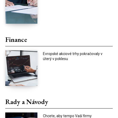
Finance
Evropské akciové trhy pokračovaly v
úterý v poklesu
Rady a Návody
Chcete, aby tempo Vaší firmy