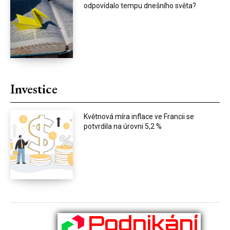
odpovídalo tempu dnešního světa?
Investice
Květnová míra inflace ve Francii se
potvrdila na úrovni 5,2 %
Podnikání