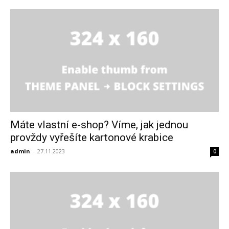
Máte vlastní e-shop? Víme, jak jednou
provždy vyřešíte kartonové krabice
admin
-
27.11.2023
0