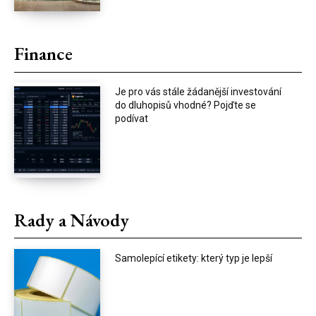
Finance
Je pro vás stále žádanější investování
do dluhopisů vhodné? Pojďte se
podívat
Rady a Návody
Samolepící etikety: který typ je lepší