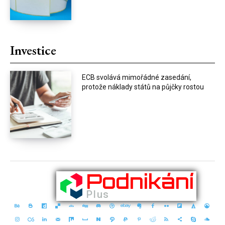
Investice
ECB svolává mimořádné zasedání,
protože náklady států na půjčky rostou
Podnikání
Plus