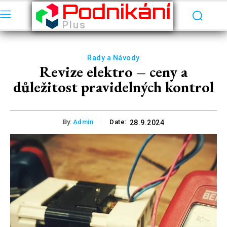
Podnikání
Plus
Rady a Návody
Revize elektro – ceny a
důležitost pravidelných kontrol
By:
Admin
Date:
28.9.2024