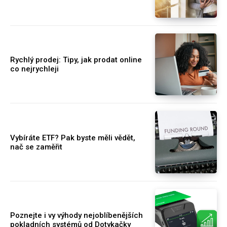
Rychlý prodej: Tipy, jak prodat online
co nejrychleji
Vybíráte ETF? Pak byste měli vědět,
nač se zaměřit
Poznejte i vy výhody nejoblíbenějších
pokladních systémů od Dotykačky