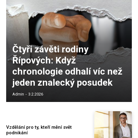
Čtyři závěti rodiny
Řípových: Když
chronologie odhalí víc než
jeden znalecký posudek
Admin
-
3.2.2026
Vzdělání pro ty, kteří mění svět
podnikání