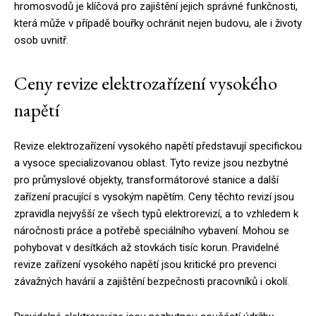
hromosvodů je klíčová pro zajištění jejich správné funkčnosti,
která může v případě bouřky ochránit nejen budovu, ale i životy
osob uvnitř.
Ceny revize elektrozařízení vysokého
napětí
Revize elektrozařízení vysokého napětí představují specifickou
a vysoce specializovanou oblast. Tyto revize jsou nezbytné
pro průmyslové objekty, transformátorové stanice a další
zařízení pracující s vysokým napětím. Ceny těchto revizí jsou
zpravidla nejvyšší ze všech typů elektrorevizí, a to vzhledem k
náročnosti práce a potřebě speciálního vybavení. Mohou se
pohybovat v desítkách až stovkách tisíc korun. Pravidelné
revize zařízení vysokého napětí jsou kritické pro prevenci
závažných havárií a zajištění bezpečnosti pracovníků i okolí.