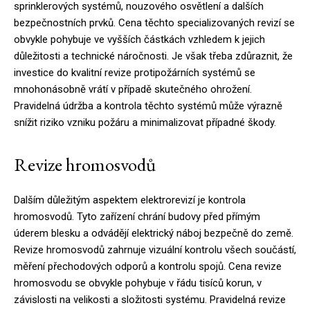
sprinklerových systémů, nouzového osvětlení a dalších
bezpečnostních prvků. Cena těchto specializovaných revizí se
obvykle pohybuje ve vyšších částkách vzhledem k jejich
důležitosti a technické náročnosti. Je však třeba zdůraznit, že
investice do kvalitní revize protipožárních systémů se
mnohonásobně vrátí v případě skutečného ohrožení.
Pravidelná údržba a kontrola těchto systémů může výrazně
snížit riziko vzniku požáru a minimalizovat případné škody.
Revize hromosvodů
Dalším důležitým aspektem elektrorevizí je kontrola
hromosvodů. Tyto zařízení chrání budovy před přímým
úderem blesku a odvádějí elektrický náboj bezpečně do země.
Revize hromosvodů zahrnuje vizuální kontrolu všech součástí,
měření přechodových odporů a kontrolu spojů. Cena revize
hromosvodu se obvykle pohybuje v řádu tisíců korun, v
závislosti na velikosti a složitosti systému. Pravidelná revize