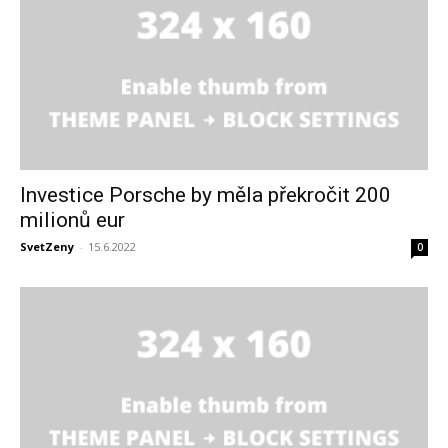
Investice Porsche by měla překročit 200
milionů eur
SvetZeny
-
15.6.2022
0