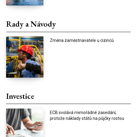
Rady a Návody
Změna zaměstnavatele u cizinců
Investice
ECB svolává mimořádné zasedání,
protože náklady států na půjčky rostou