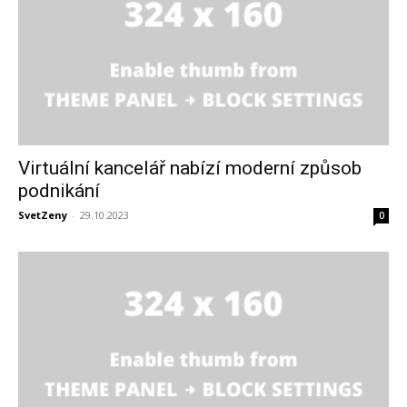
Virtuální kancelář nabízí moderní způsob
podnikání
SvetZeny
-
29.10.2023
0