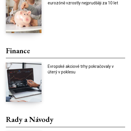
eurozóně vzrostly nejprudšěji za 10 let
Finance
Evropské akciové trhy pokračovaly v
úterý v poklesu
Rady a Návody