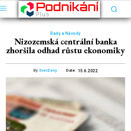
Podnikání
Plus
Rady a Návody
Nizozemská centrální banka
zhoršila odhad růstu ekonomiky
By:
SvetZeny
Date:
15.6.2022