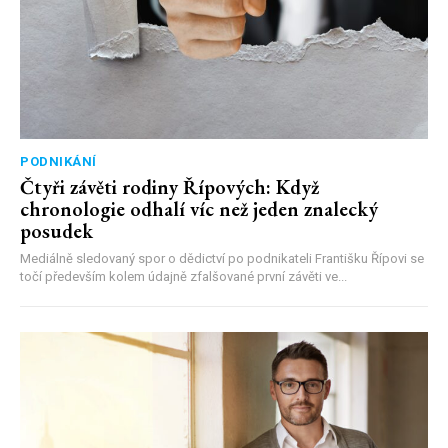
PODNIKÁNÍ
Čtyři závěti rodiny Řípových: Když
chronologie odhalí víc než jeden znalecký
posudek
Mediálně sledovaný spor o dědictví po podnikateli Františku Řípovi se
točí především kolem údajně zfalšované první závěti ve...