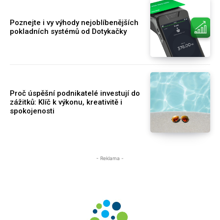
Poznejte i vy výhody nejoblíbenějších
pokladních systémů od Dotykačky
Proč úspěšní podnikatelé investují do
zážitků: Klíč k výkonu, kreativitě i
spokojenosti
- Reklama -