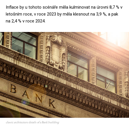
Inflace by u tohoto scénáře měla kulminovat na úrovni 8,7 % v
letošním roce, v roce 2023 by měla klesnout na 3,9 %, a pak
na 2,4 % v roce 2024.
classic architecture details of a Bank building