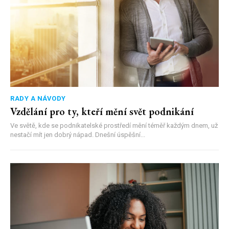
RADY A NÁVODY
Vzdělání pro ty, kteří mění svět podnikání
Ve světě, kde se podnikatelské prostředí mění téměř každým dnem, už
nestačí mít jen dobrý nápad. Dnešní úspěšní...