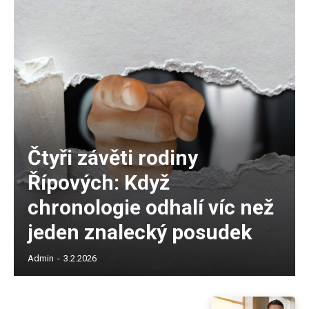
Čtyři závěti rodiny
Řípových: Když
chronologie odhalí víc než
jeden znalecký posudek
Admin
-
3.2.2026