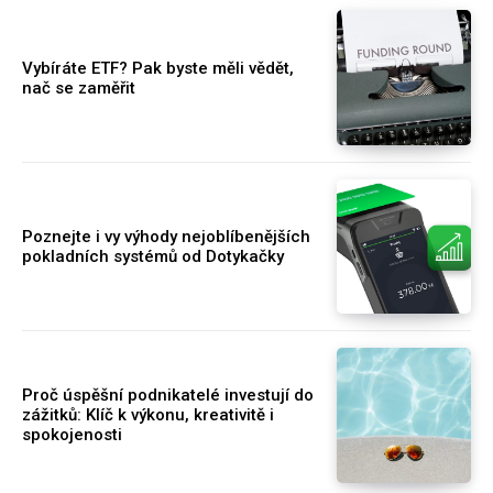
Vybíráte ETF? Pak byste měli vědět,
nač se zaměřit
Poznejte i vy výhody nejoblíbenějších
pokladních systémů od Dotykačky
Proč úspěšní podnikatelé investují do
zážitků: Klíč k výkonu, kreativitě i
spokojenosti