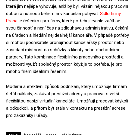
která jim nejlépe vyhovuje, aniž by byli vázáni nějakou pracovní
dobou a nutností během ní v kanceláři pobývat.
Sídlo firmy
Praha
je řešením i pro firmy, které potřebují rychle začít se
svou činností a není čas na zdlouhavou administrativu, čekání
na úřadech a hledání nejideálnější kanceláře. V případě potřeby
si mohou podnikatelé pronajmout kancelářský prostor nebo
zasedací místnost na schůzky s klienty nebo obchodními
partnery. Tato kombinace flexibilního pracovního prostředí a
možnosti využít společný prostor, když je to potřeba, je pro
mnoho firem ideálním řešením.
Moderní a efektivní způsob podnikání, který umožňuje firmám
šetřit náklady, získávat prestižní adresy a pracovat s větší
flexibilitou nabízí virtuální kanceláře. Umožňují pracovat kdykoli
a odkudkoli, a přitom být stále v kontaktu na prestižní adrese
pro zákazníky i úřady.