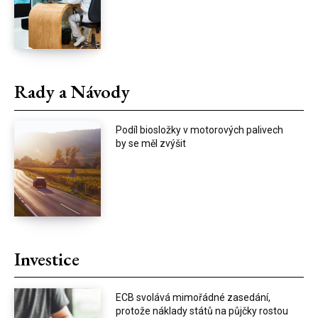
Rady a Návody
Podíl biosložky v motorových palivech
by se měl zvýšit
Investice
ECB svolává mimořádné zasedání,
protože náklady států na půjčky rostou