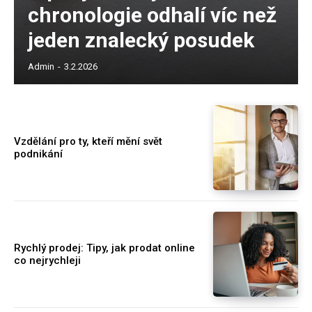
chronologie odhalí víc než
jeden znalecký posudek
Admin
-
3.2.2026
Vzdělání pro ty, kteří mění svět
podnikání
Rychlý prodej: Tipy, jak prodat online
co nejrychleji