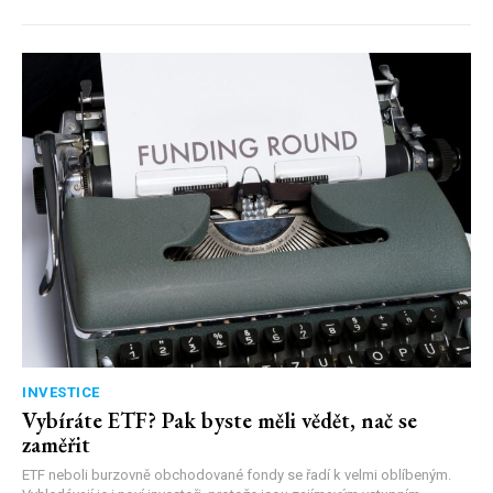
INVESTICE
Vybíráte ETF? Pak byste měli vědět, nač se
zaměřit
ETF neboli burzovně obchodované fondy se řadí k velmi oblíbeným.