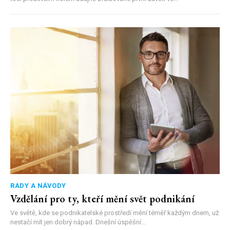
RADY A NÁVODY
Vzdělání pro ty, kteří mění svět podnikání
Ve světě, kde se podnikatelské prostředí mění téměř každým dnem, už
nestačí mít jen dobrý nápad. Dnešní úspěšní...