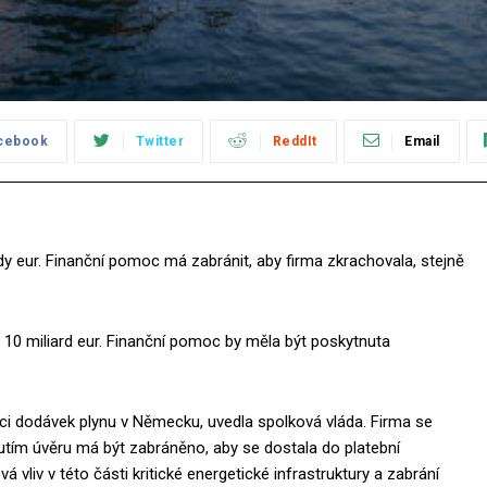
cebook
Twitter
ReddIt
Email
eur. Finanční pomoc má zabránit, aby firma zkrachovala, stejně
až 10 miliard eur. Finanční pomoc by měla být poskytnuta
ci dodávek plynu v Německu, uvedla spolková vláda. Firma se
utím úvěru má být zabráněno, aby se dostala do platební
liv v této části kritické energetické infrastruktury a zabrání