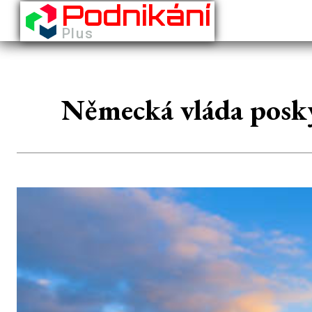
Podnikání
Plus
Německá vláda posk