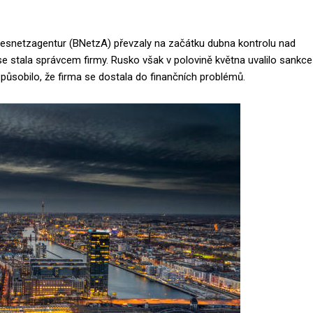
ndesnetzagentur (BNetzA) převzaly na začátku dubna kontrolu nad
tala správcem firmy. Rusko však v polovině května uvalilo sankce
působilo, že firma se dostala do finančních problémů.