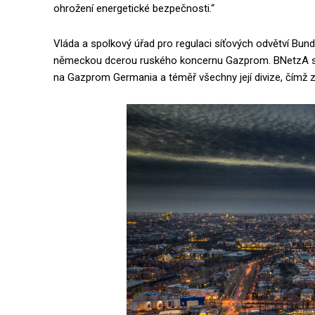
ohrožení energetické bezpečnosti.“
Vláda a spolkový úřad pro regulaci síťových odvětví Bu
německou dcerou ruského koncernu Gazprom. BNetzA se s
na Gazprom Germania a téměř všechny její divize, čímž z