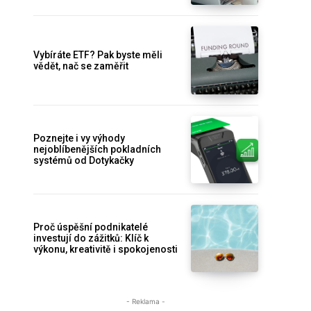
Vybíráte ETF? Pak byste měli
vědět, nač se zaměřit
Poznejte i vy výhody
nejoblíbenějších pokladních
systémů od Dotykačky
Proč úspěšní podnikatelé
investují do zážitků: Klíč k
výkonu, kreativitě i spokojenosti
- Reklama -