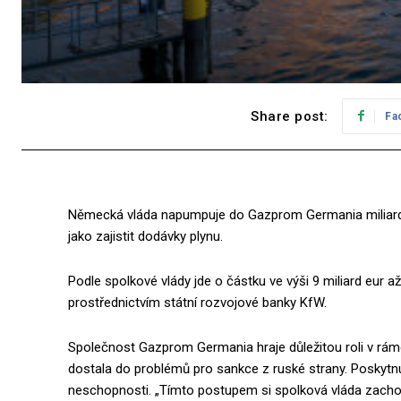
Share post:
Fa
Německá vláda napumpuje do Gazprom Germania miliardy 
jako zajistit dodávky plynu.
Podle spolkové vlády jde o částku ve výši 9 miliard eur 
prostřednictvím státní rozvojové banky KfW.
Společnost Gazprom Germania hraje důležitou roli v rám
dostala do problémů pro sankce z ruské strany. Poskytn
neschopnosti. „Tímto postupem si spolková vláda zachová v