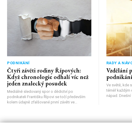
PODNIKÁNÍ
RADY A NÁV
Čtyři závěti rodiny Řípových:
Vzdělání p
Když chronologie odhalí víc než
podnikán
jeden znalecký posudek
Ve světě, kde 
téměř každým d
Mediálně sledovaný spor o dědictví po
nápad. Dnešní 
podnikateli Františku Řípovi se točí především
kolem údajně zfalšované první závěti ve...