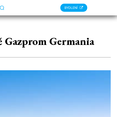
BYDLENÍ
mě Gazprom Germania