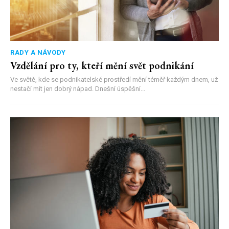
RADY A NÁVODY
Vzdělání pro ty, kteří mění svět podnikání
Ve světě, kde se podnikatelské prostředí mění téměř každým dnem, už
nestačí mít jen dobrý nápad. Dnešní úspěšní...