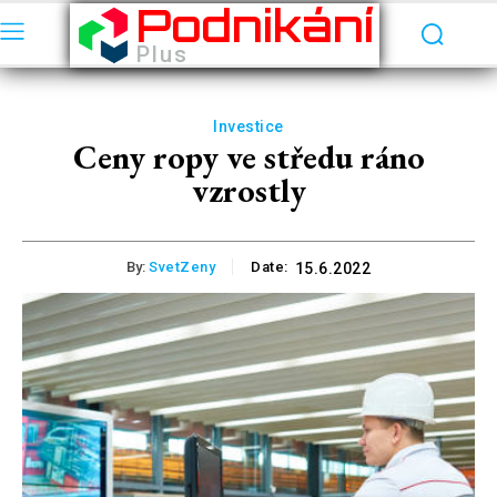
Podnikání
Plus
Investice
Ceny ropy ve středu ráno
vzrostly
By:
SvetZeny
Date:
15.6.2022