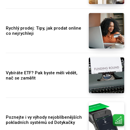
Rychlý prodej: Tipy, jak prodat online
co nejrychleji
Vybíráte ETF? Pak byste měli vědět,
nač se zaměřit
Poznejte i vy výhody nejoblíbenějších
pokladních systémů od Dotykačky