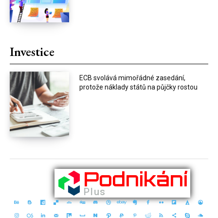
Investice
ECB svolává mimořádné zasedání,
protože náklady států na půjčky rostou
Podnikání
Plus