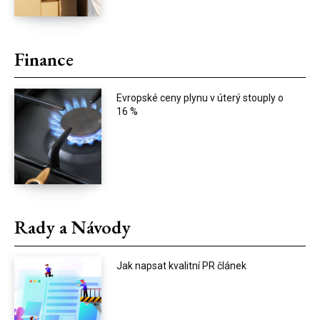
Finance
Evropské ceny plynu v úterý stouply o
16 %
Rady a Návody
Jak napsat kvalitní PR článek