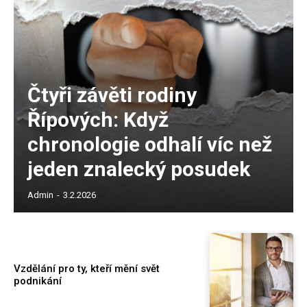
Čtyři závěti rodiny
Řípových: Když
chronologie odhalí víc než
jeden znalecký posudek
Admin
-
3.2.2026
Vzdělání pro ty, kteří mění svět
podnikání